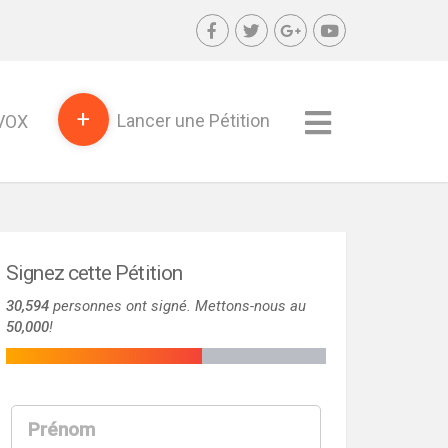
+
Lancer une Pétition
SVOX
Signez cette Pétition
30,594
personnes ont signé. Mettons-nous au
50,000
!