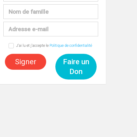
J'ai lu et j'accepte le
Politique de confidentialité
Signer
Faire un
Don