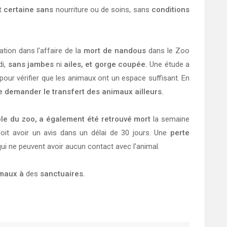
t certaine sans
nourriture ou de soins, sans
conditions
tion dans l'affaire de la
mort de nandous
dans le Zoo
di,
sans jambes
ni
ailes, et gorge coupée.
Une étude a
pour vérifier que les animaux ont un espace suffisant. En
 demander le transfert des animaux ailleurs.
ole du zoo, a également été retrouvé mort
la semaine
oit avoir un avis dans un délai de 30 jours. Une
perte
ui ne peuvent avoir aucun contact avec l'animal.
imaux à
des
sanctuaires.