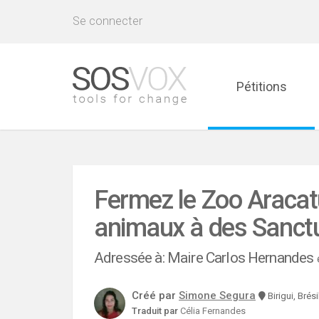
Se connecter
Pétitions
Fermez le Zoo Aracatu
animaux à des Sanct
Adressée à: Maire Carlos Hernandes
Créé par
Simone Segura
Birigui, Brési
Traduit par
Célia Fernandes