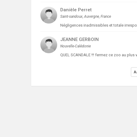
Danièle Perret
Saint-sandoux, Auvergne, France
Négligences inadmissibles et totale irrespo
JEANNE GERBOIN
Nouvelle-Calédonie
QUEL SCANDALE !!! fermez ce zoo au plus vi
A