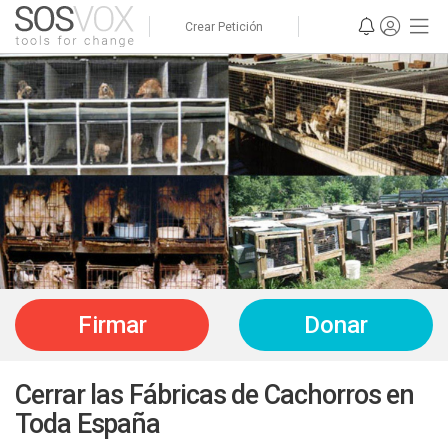
Crear Petición
Firmar
Donar
Cerrar las Fábricas de Cachorros en
Toda España