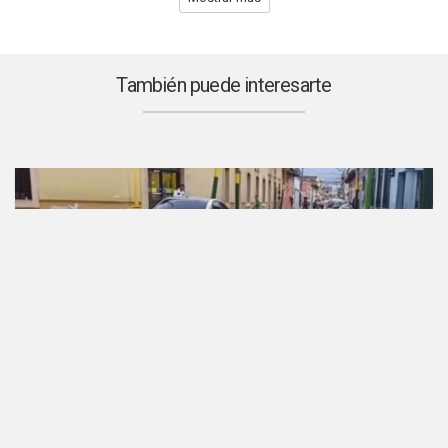
También puede interesarte
Derecho animal
Petición creada el 8 de Sep, 2023