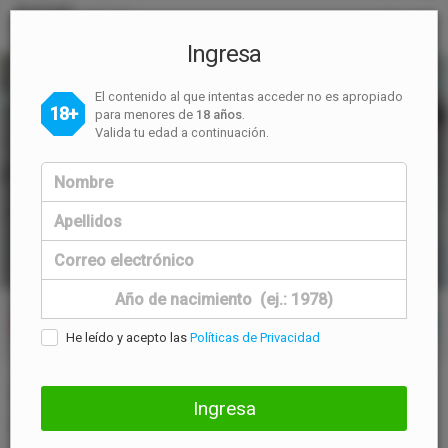
Crear Petición
Ingresa
El contenido al que intentas acceder no es apropiado
18+
para menores de
18 años
.
Valida tu edad a continuación.
Firmar
Donar
He leído y acepto las
Políticas de Privacidad
Quemó y torturó a un perrito,
Ingresa
queremos JUSTICIA!