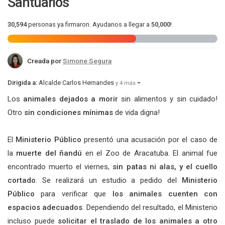
Santuarios
30,594
personas ya firmaron. Ayudanos a llegar a
50,000
!
Creada por
Simone Segura
Dirigida a:
Alcalde Carlos Hernandes
y 4 más
Los
animales dejados a morir
sin alimentos y sin cuidado!
Otro
sin condiciones mínimas
de vida digna!
El
Ministerio Público
presentó una acusación por el caso de
la
muerte del ñandú
en el Zoo de Aracatuba. El animal fue
encontrado muerto el viernes,
sin patas ni alas, y el cuello
cortado
. Se realizará un estudio a pedido del
Ministerio
Público
para verificar que
los animales cuenten con
espacios adecuados
. Dependiendo del resultado, el Ministerio
incluso puede
solicitar el traslado de los animales a otro