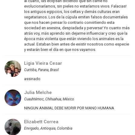
al cuarto, las eclipsan diciendo que sin carne no
evolucionaríamos, sin pieles no estaríamos vivos. Falacias!
los antiguos egipcios, los celtas y demás culturas eran
vegetarianos. Los de la cúpula emiten falsos documentales
que nos hacen pensar lo contrario convirtiendo esta
sociedad en asesina, despiadada y perversa! Yo cuanto más
atrás voy, más aprendo sin dejarme influenciar y creo que la
época más violenta que están viviendo los animales es la
actual. Estaban bien antes de existir nosotros como especie
y estarán bien el día en que nos vayamos.
Ligia Vieira Cesar
Curitiba, Parana, Brasil
assinado
Julia Melche
Cuauhtémoc, Chihuahua, México
NINGUN ANIMAL DEBE MORIR POR MANO HUMANA
Elizabett Correa
Envigado, Antioquia, Colombia