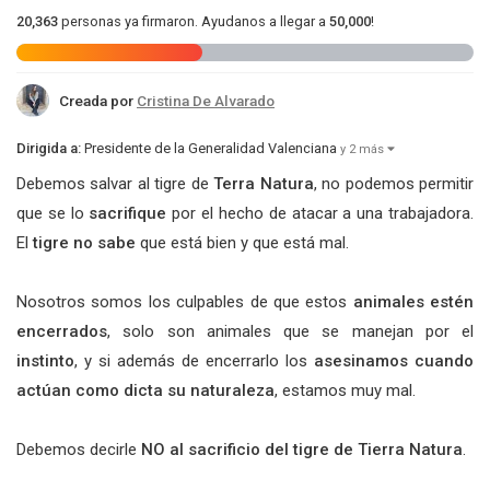
20,363
personas ya firmaron. Ayudanos a llegar a
50,000
!
Creada por
Cristina De Alvarado
Dirigida a:
Presidente de la Generalidad Valenciana
y 2 más
Debemos salvar al tigre de
Terra Natura
, no podemos permitir
que se lo
sacrifique
por el hecho de atacar a una trabajadora.
El
tigre no sabe
que está bien y que está mal.
Nosotros somos los culpables de que estos
animales estén
encerrados
, solo son animales que se manejan por el
instinto
, y si además de encerrarlo los
asesinamos cuando
actúan como dicta su naturaleza
, estamos muy mal.
Debemos decirle
NO al sacrificio del tigre de Tierra Natura
.