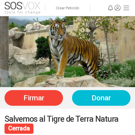
Crear Petición
Firmar
Donar
Salvemos al Tigre de Terra Natura
Cerrada