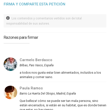
FIRMA Y COMPARTE ESTA PETICIÓN
Los contenidos y comentarios vertidos son de total
responsabilidad de sus autores.
Razones para firmar
Carmelo Berdasco
Bilbao, Pais Vasco, España
a todos nos gusta estar bien alimentados, incluidos a los
animales y comer sano.
Paula Ramos
Barrio La Huerta Del Obispo, Madrid, España
Que belleza! cómo se puede ser tan mala persona, sino
están encerrados, si están en su habitat, que es donde tienen
que estar, no hay riesgo