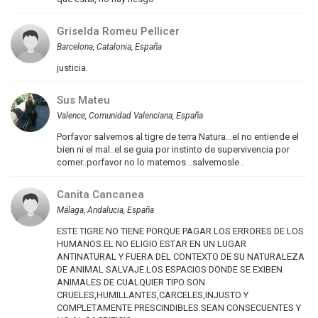
Griselda Romeu Pellicer
Barcelona, Catalonia, España
justicia.
Sus Mateu
Valence, Comunidad Valenciana, España
Porfavor salvemos al tigre de terra Natura...el no entiende el
bien ni el mal..el se guia por instinto de supervivencia por
comer..porfavor no lo matemos...salvemosle .
Canita Cancanea
Málaga, Andalucia, España
ESTE TIGRE NO TIENE PORQUE PAGAR LOS ERRORES DE LOS
HUMANOS.EL NO ELIGIO ESTAR EN UN LUGAR
ANTINATURAL Y FUERA DEL CONTEXTO DE SU NATURALEZA
DE ANIMAL SALVAJE.LOS ESPACIOS DONDE SE EXIBEN
ANIMALES DE CUALQUIER TIPO SON
CRUELES,HUMILLANTES,CARCELES,INJUSTO Y
COMPLETAMENTE PRESCINDIBLES.SEAN CONSECUENTES Y