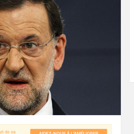
it de sa
AIDEZ-NOUS À L'AMÉLIORER