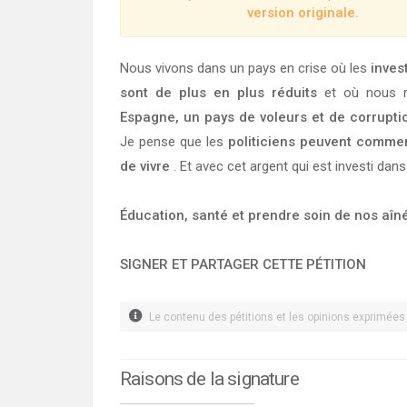
version originale.
Nous vivons dans un pays en crise où les
inves
sont de plus en plus réduits
et où nous n
Espagne, un pays de voleurs et de corrupti
Je pense que les
politiciens peuvent commen
de vivre
. Et avec cet argent qui est investi dans
Éducation, santé et prendre soin de nos aîn
SIGNER ET PARTAGER CETTE PÉTITION
Le contenu des pétitions et les opinions exprimées i
Raisons de la signature