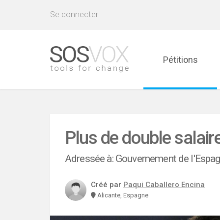
Se connecter
Pétitions
Plus de double salaire
Adressée à: Gouvernement de l'Espa
Créé par
Paqui Caballero Encina
Alicante, Espagne