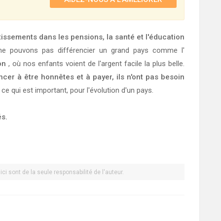
tissements dans les pensions, la santé et l'éducation
e pouvons pas différencier un grand pays comme l'
on
, où nos enfants voient de l'argent facile la plus belle.
cer à être honnêtes et à payer, ils n'ont pas besoin
 ce qui est important, pour l'évolution d'un pays.
és.
ci sont de la seule responsabilité de l'auteur.