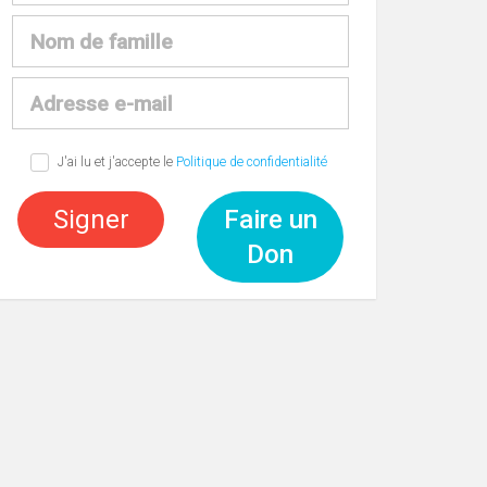
J'ai lu et j'accepte le
Politique de confidentialité
Signer
Faire un
Don