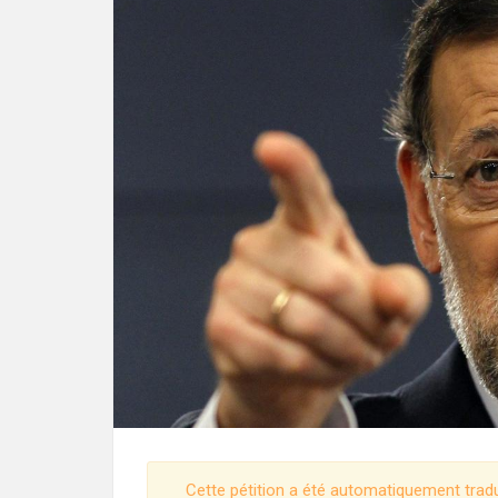
Cette pétition a été automatiquement tradu