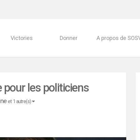
Victories
Donner
A propos de SO
 pour les politiciens
gne
et 1 autre(s)