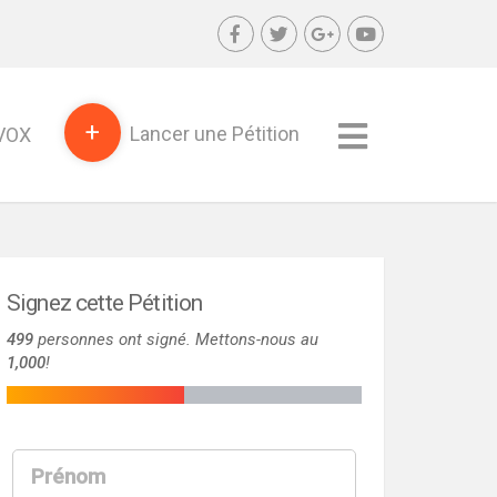
+
Lancer une Pétition
SVOX
Signez cette Pétition
499
personnes ont signé. Mettons-nous au
1,000
!