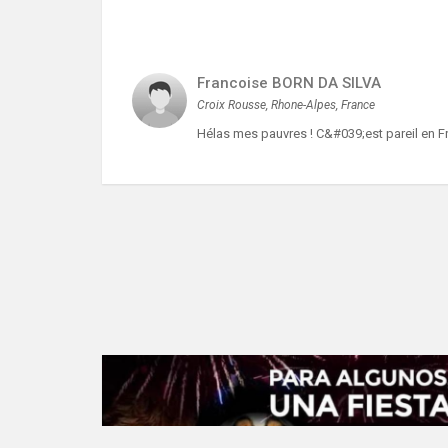
Francoise BORN DA SILVA
Croix Rousse, Rhone-Alpes, France
Hélas mes pauvres ! C&#039;est pareil en Fr