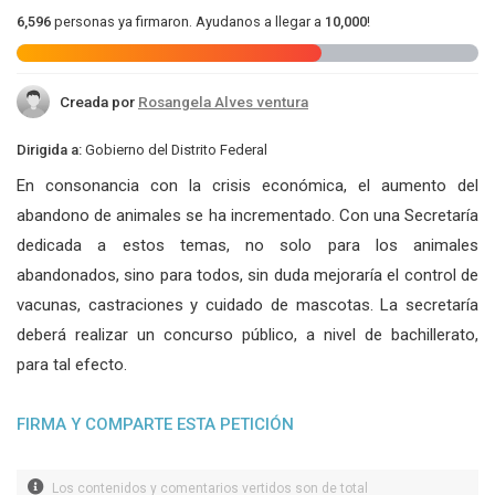
6,596
personas ya firmaron. Ayudanos a llegar a
10,000
!
Creada por
Rosangela Alves ventura
Dirigida a:
Gobierno del Distrito Federal
En consonancia con la crisis económica, el aumento del
abandono de animales se ha incrementado. Con una Secretaría
dedicada a estos temas, no solo para los animales
abandonados, sino para todos, sin duda mejoraría el control de
vacunas, castraciones y cuidado de mascotas. La secretaría
deberá realizar un concurso público, a nivel de bachillerato,
para tal efecto.
FIRMA Y COMPARTE ESTA PETICIÓN
Los contenidos y comentarios vertidos son de total