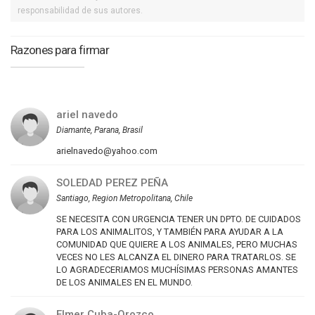
responsabilidad de sus autores.
Razones para firmar
ariel navedo
Diamante, Parana, Brasil
arielnavedo@yahoo.com
SOLEDAD PEREZ PEÑA
Santiago, Region Metropolitana, Chile
SE NECESITA CON URGENCIA TENER UN DPTO. DE CUIDADOS
PARA LOS ANIMALITOS, Y TAMBIÉN PARA AYUDAR A LA
COMUNIDAD QUE QUIERE A LOS ANIMALES, PERO MUCHAS
VECES NO LES ALCANZA EL DINERO PARA TRATARLOS. SE
LO AGRADECERIAMOS MUCHÍSIMAS PERSONAS AMANTES
DE LOS ANIMALES EN EL MUNDO.
Elmer Cuba-Orozco