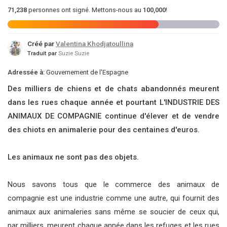
71,238
personnes ont signé. Mettons-nous au
100,000
!
Créé par
Valentina Khodjatoullina
Traduit par
Suzie Suzie
Adressée à:
Gouvernement de l'Espagne
Des milliers de chiens et de chats abandonnés meurent
dans les rues chaque année et pourtant L'INDUSTRIE DES
ANIMAUX DE COMPAGNIE continue d'élever et de vendre
des chiots en animalerie pour des centaines d'euros.
Les animaux ne sont pas des objets.
Nous savons tous que le commerce des animaux de
compagnie est une industrie comme une autre, qui fournit des
animaux aux animaleries sans même se soucier de ceux qui,
par milliers, meurent chaque année dans les refuges et les rues