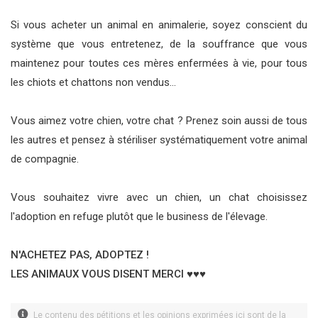
Si vous acheter un animal en animalerie, soyez conscient du
système que vous entretenez, de la souffrance que vous
maintenez pour toutes ces mères enfermées à vie, pour tous
les chiots et chattons non vendus...
Vous aimez votre chien, votre chat ? Prenez soin aussi de tous
les autres et pensez à stériliser systématiquement votre animal
de compagnie.
Vous souhaitez vivre avec un chien, un chat choisissez
l'adoption en refuge plutôt que le business de l'élevage.
N'ACHETEZ PAS, ADOPTEZ !
LES ANIMAUX VOUS DISENT MERCI ♥♥♥
Le contenu des pétitions et les opinions exprimées ici sont de la