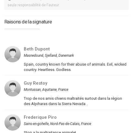
seule responsabilité de l'auteur.
Raisons de la signature
Beth Dupont
Masnedsund, Sjelland, Danemark
Spain, country known for their abuse of animals. Evil, wicked
country. Heartless. Godless.
Guy Restoy
Montussan, Aquitaine, France
Trop de nos amis chiens maltraités surtout dans la région
des Alpiharas dans la Sierra Nevada ..
Frederique Piro
Sains-en-gohelle, Nord-Pas-de-Calais, France
Stop a la maltraitance animale!