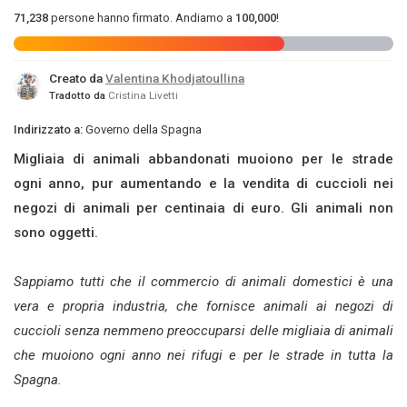
71,238
persone hanno firmato. Andiamo a
100,000
!
Creato da
Valentina Khodjatoullina
Tradotto da
Cristina Livetti
Indirizzato a:
Governo della Spagna
Migliaia di animali abbandonati muoiono per le strade
ogni anno, pur aumentando e la vendita di cuccioli nei
negozi di animali per centinaia di euro. Gli animali non
sono oggetti.
Sappiamo tutti che il commercio di animali domestici è una
vera e propria industria,
che fornisce animali ai negozi di
cuccioli senza nemmeno preoccuparsi delle migliaia di animali
che muoiono ogni anno nei rifugi e per le strade in tutta la
Spagna.