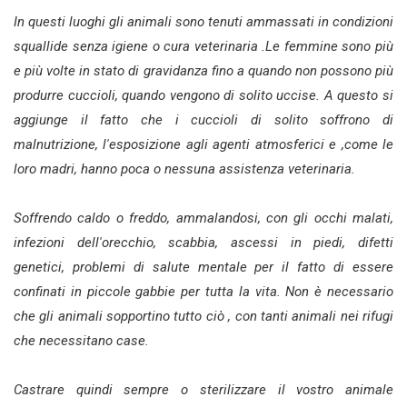
In questi luoghi gli animali sono tenuti ammassati in condizioni
squallide senza igiene o cura veterinaria .Le femmine sono più
e più volte in stato di gravidanza fino a quando non possono più
produrre cuccioli, quando vengono di solito uccise. A questo si
aggiunge il fatto che i cuccioli di solito soffrono di
malnutrizione, l'esposizione agli agenti atmosferici e ,come le
loro madri, hanno poca o nessuna assistenza veterinaria.
Soffrendo caldo o freddo, ammalandosi, con gli occhi malati,
infezioni dell'orecchio, scabbia, ascessi in piedi, difetti
genetici, problemi di salute mentale per il fatto di essere
confinati in piccole gabbie per tutta la vita. Non è necessario
che gli animali sopportino tutto ciò , con tanti animali nei rifugi
che necessitano case.
Castrare quindi sempre o sterilizzare il vostro animale