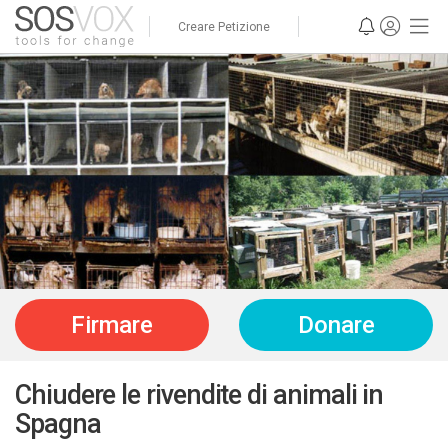
Creare Petizione
Firmare
Donare
Chiudere le rivendite di animali in
Spagna